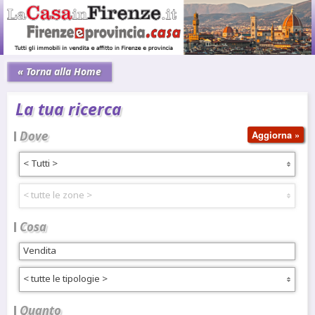
« Torna alla Home
La tua ricerca
Dove
< Tutti >
< tutte le zone >
Cosa
< tutte le tipologie >
Quanto