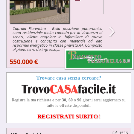
›
Capraia Fiorentina - Bella posizione panoramica
zona residenziale molto comoda per la vicinanza ai
servizi, villetta angolare in bifamiliare di nuova
costruzione e concepita con materiale ad alto
risparmio energetico in classe prevista A4. Composto
al piano terra da ingresso,...
550.000 €
Trovare casa senza cercare?
Registra la tua richiesta e per
30
,
60
o
90
giorni sarai aggiornato su
tutte le
offerte
disponibili
REGISTRATI SUBITO!
Rif.: 1536