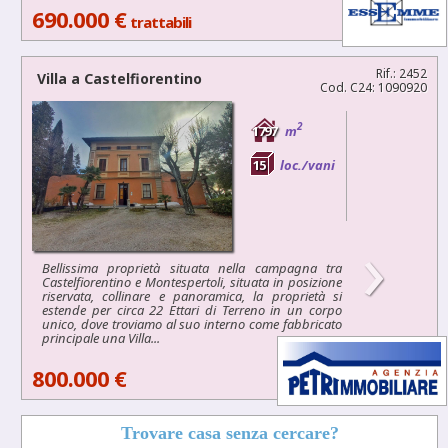
690.000 €
trattabili
Rif.: 2452
Villa a
Castelfiorentino
Cod. C24: 1090920
2
1797
m
15
loc./vani
›
Bellissima proprietà situata nella campagna tra
Castelfiorentino e Montespertoli, situata in posizione
riservata, collinare e panoramica, la proprietà si
estende per circa 22 Ettari di Terreno in un corpo
unico, dove troviamo al suo interno come fabbricato
principale una Villa...
800.000 €
Trovare casa senza cercare?