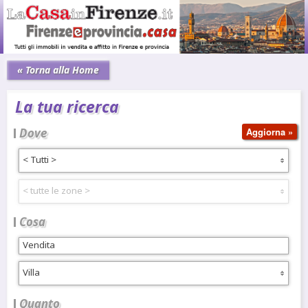
« Torna alla Home
La tua ricerca
Dove
< Tutti >
< tutte le zone >
Cosa
Villa
Quanto